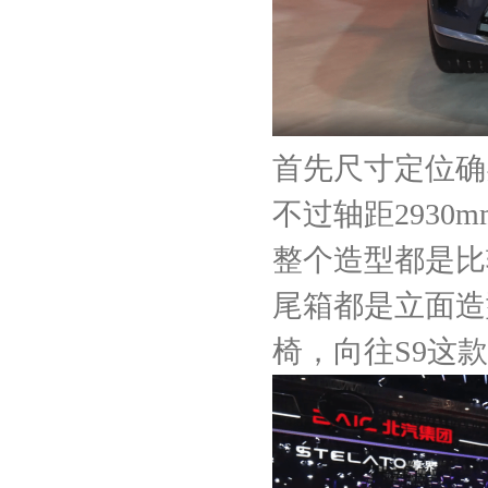
首先尺寸定位确
不过轴距293
整个造型都是比
尾箱都是立面造
椅，向往S9这