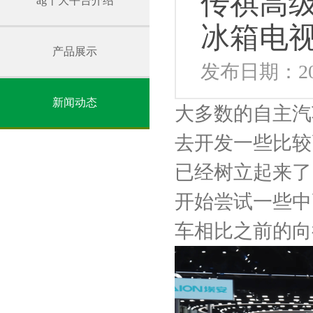
传祺高级
ag十大平台介绍
冰箱电
产品展示
发布日期：202
新闻动态
大多数的自主汽
去开发一些比较
已经树立起来了
开始尝试一些中
车相比之前的向