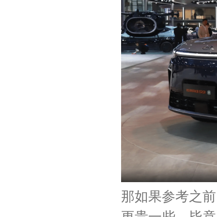
那如果参考之前向
更贵一些，毕竟