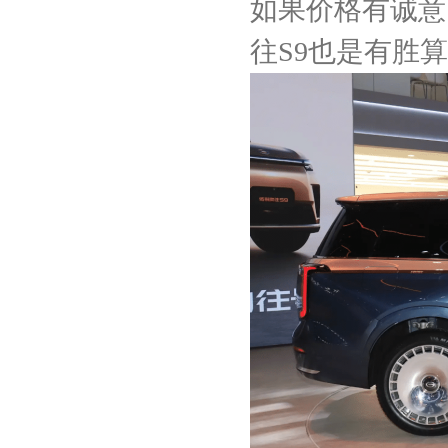
如果价格有诚意
往S9也是有胜